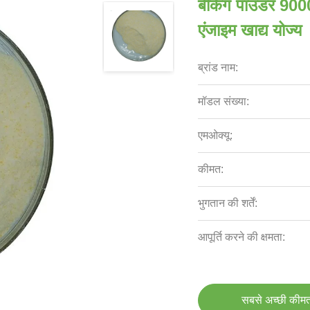
बेकिंग पाउडर 900
एंजाइम खाद्य योज्य
ब्रांड नाम:
मॉडल संख्या:
एमओक्यू:
कीमत:
भुगतान की शर्तें:
आपूर्ति करने की क्षमता:
सबसे अच्छी कीमत