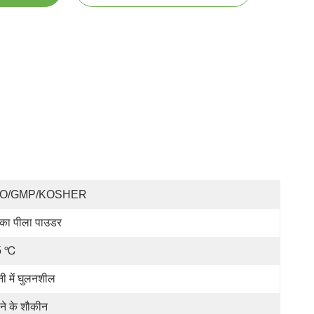
SO/GMP/KOSHER
्का पीला पाउडर
5 ℃
नी में घुलनशील
ने के शौकीन