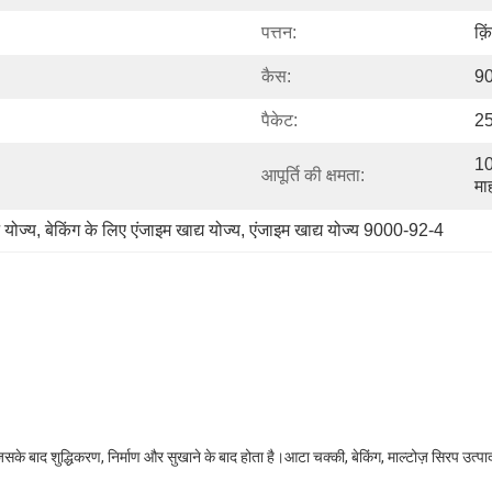
पत्तन:
क़
कैस:
9
पैकेट:
25
10
आपूर्ति की क्षमता:
मा
 योज्य
, 
बेकिंग के लिए एंजाइम खाद्य योज्य
, 
एंजाइम खाद्य योज्य 9000-92-4
िसके बाद शुद्धिकरण, निर्माण और सुखाने के बाद होता है।आटा चक्की, बेकिंग, माल्टोज़ सिरप उत्पादन