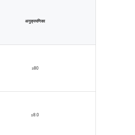
अनुक्रमणिका
≥80
≤8.0