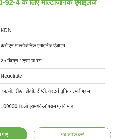
0-92-4 के लिए माल्टोजेनिक एमाइलेज
KDN
केडीएन माल्टोजेनिक एमाइलेज एंजाइम
25 किग्रा / ड्रम या बैग
Negotiate
एल/सी, डी/ए, डी/पी, टी/टी, वेस्टर्न यूनियन, मनीग्राम
100000 किलोग्राम/किलोग्राम प्रति माह
 पाएं
अब संपर्क करें