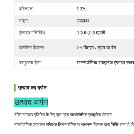
पवित्रता:
99%
नमूना:
उपलब्ध
एंजाइम गतिविधि:
1000,000यू/जी
पैकेजिंग विवरण:
25 किग्रा / ड्रम या बैग
प्रमुखता देना:
माल्टोजेनिक एमाइलेज एंजाइम खाद्य
उत्पाद का वर्णन
उत्पाद वर्णन
बेकिंग पाउडर एडिटिव के लिए फूड ग्रेड माल्टोजेनिक एमाइलेज एंजाइम
माल्टोजेनिक एमाइलेज बेसिलस लिचेनफॉर्मिस के जलमग्न किण्वन द्वारा निर्मित होता है, ज