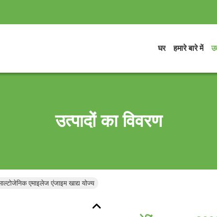
घर
हमारे बारे में
उत
उत्पादों का विवरण
ल्टोजेनिक एमाइलेज एंजाइम खाद्य योज्य