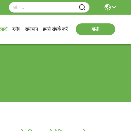
्पादों
ब्लॉग
समाधान
हमसे संपर्क करें
बोली