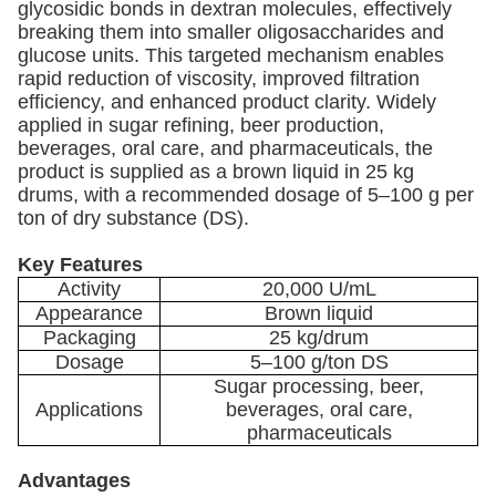
glycosidic bonds in dextran molecules, effectively
breaking them into smaller oligosaccharides and
glucose units. This targeted mechanism enables
rapid reduction of viscosity, improved filtration
efficiency, and enhanced product clarity. Widely
applied in sugar refining, beer production,
beverages, oral care, and pharmaceuticals, the
product is supplied as a brown liquid in 25 kg
drums, with a recommended dosage of 5–100 g per
ton of dry substance (DS).
Key Features
Activity
20,000 U/mL
Appearance
Brown liquid
Packaging
25 kg/drum
Dosage
5–100 g/ton DS
Sugar processing, beer,
Applications
beverages, oral care,
pharmaceuticals
Advantages