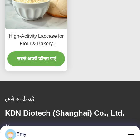
High-Activity Laccase for
Flour & Bakery
Improvement
सबसे अच्छी कीमत पाएं
हमसे संपर्क करें
KDN Biotech (Shanghai) Co., Ltd.
ईमेल
Emy