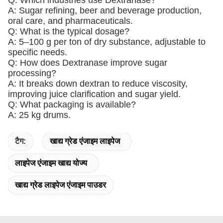
Q: Which industries use Dextranase?
A: Sugar refining, beer and beverage production,
oral care, and pharmaceuticals.
Q: What is the typical dosage?
A: 5–100 g per ton of dry substance, adjustable to
specific needs.
Q: How does Dextranase improve sugar
processing?
A: It breaks down dextran to reduce viscosity,
improving juice clarification and sugar yield.
Q: What packaging is available?
A: 25 kg drums.
टैग:
खाद्य ग्रेड एंजाइम लाइपेज
लाइपेज एंजाइम खाद्य योज्य
खाद्य ग्रेड लाइपेज एंजाइम पाउडर