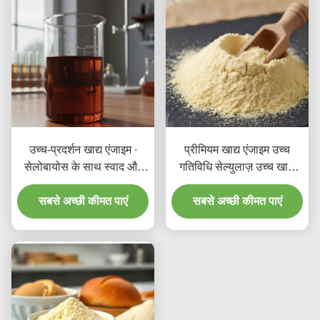
उच्च-प्रदर्शन खाद्य एंजाइम ∙
प्रीमियम खाद्य एंजाइम उच्च
सेलोबायोस के साथ स्वाद और
गतिविधि सेल्युलाज़ उच्च खाद्य
दक्षता बढ़ाएँ
प्रसंस्करण के लिए
सबसे अच्छी कीमत पाएं
सबसे अच्छी कीमत पाएं