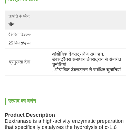
उत्पत्ति के प्लेस:
चीन
पैकेजिंग विवरण:
25 किग्रा/ड्रम
औद्योगिक डेक्सट्रानेज समाधान
, 
डेक्सट्रैनस समाधान डेक्सट्रान से संबंधित 
प्रमुखता देना:
चुनौतियां
, 
औद्योगिक डेक्सट्रान से संबंधित चुनौतियां
उत्पाद का वर्णन
Product Description
Dextranase is a high-activity enzymatic preparation
that specifically catalyzes the hydrolysis of α-1,6