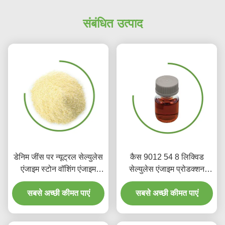
संबंधित उत्पाद
डेनिम जींस पर न्यूट्रल सेल्युलेस
कैस 9012 54 8 लिक्विड
एंजाइम स्टोन वॉशिंग एंजाइम
सेल्युलेस एंजाइम प्रोडक्शन
सेल्युलेस
पोलिश फैब्रिक बायोडिग्रेडेबल
सबसे अच्छी कीमत पाएं
सबसे अच्छी कीमत पाएं