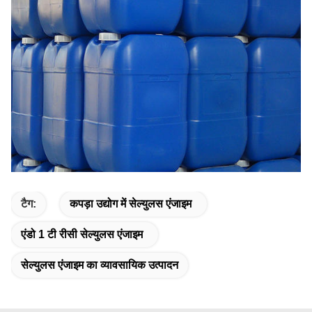
टैग:
कपड़ा उद्योग में सेल्युलस एंजाइम
एंडो 1 टी रीसी सेल्युलस एंजाइम
सेल्युलस एंजाइम का व्यावसायिक उत्पादन