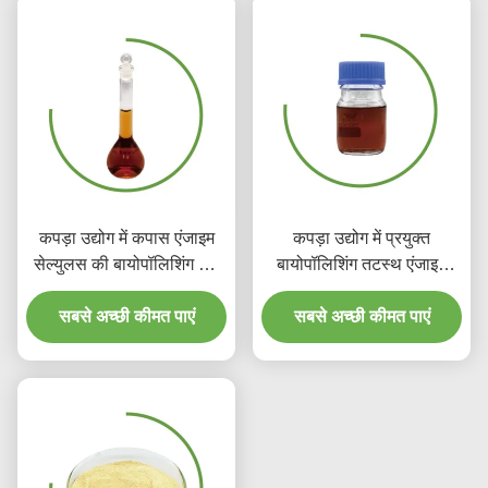
कपड़ा उद्योग में कपास एंजाइम
कपड़ा उद्योग में प्रयुक्त
सेल्युलस की बायोपॉलिशिंग जैव
बायोपॉलिशिंग तटस्थ एंजाइम
धुलाई को डिफ्यूज कर रही है
कपड़े डाई रसायन
सबसे अच्छी कीमत पाएं
सबसे अच्छी कीमत पाएं