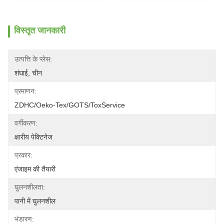
विस्तृत जानकारी
उत्पत्ति के प्लेस:
शंघाई, चीन
प्रमाणन:
ZDHC/Oeko-Tex/GOTS/ToxService
वर्गीकरण:
क्षारीय पेक्टिनेज
प्रकार:
एंजाइम की तैयारी
घुलनशीलता:
पानी में घुलनशील
भंडारण: