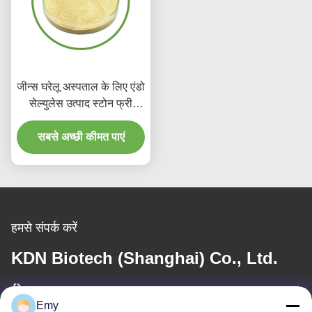
जीन्स घरेलू अस्पताल के लिए एंडो
सेल्युलेस उत्पाद स्टोन फ्री
एंजाइम वॉश
सबसे अच्छी कीमत पाएं
हमसे संपर्क करें
KDN Biotech (Shanghai) Co., Ltd.
ईमेल
Emy