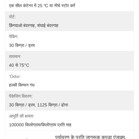
एक सील कंटेनर में 25 ℃ या नीचे स्टोर करें
पोर्ट:
क़िंगदाओ बंदरगाह, शंघाई बंदरगाह
पैकिंग:
30 किग्रा / ड्रम
तापमान:
40 से 75°C
'odor:
हल्की किण्वन गंध
पैकेजिंग विवरण:
30 किग्रा / ड्रम, 1125 किग्रा / ढोना
आपूर्ति की क्षमता:
100000 किलोग्राम/किलोग्राम प्रति माह
पर्यावरण के प्रति जागरूक कपड़ा एंजाइम
, 