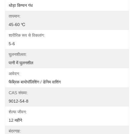
थोड़ा किण्वन गंध
तापमान:
45-60 ℃
शारीरिक रूप से विकलांग:
5-6
घुलनशीलता:
पानी में घुलनशील
आवेदन:
फैब्रिक बायोपॉलिशिंग / डेनिम वाशिंग
CAS संख्या:
9012-54-8
शेल्फ जीवन:
12 महीने
बंदरगाह: