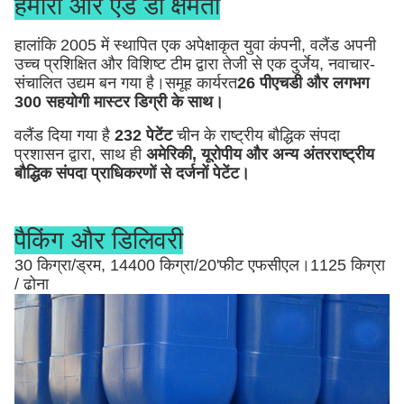
हमारी आर एंड डी क्षमता
हालांकि 2005 में स्थापित एक अपेक्षाकृत युवा कंपनी, वलैंड अपनी
उच्च प्रशिक्षित और विशिष्ट टीम द्वारा तेजी से एक दुर्जेय, नवाचार-
संचालित उद्यम बन गया है।समूह कार्यरत
26 पीएचडी और लगभग
300 सहयोगी मास्टर डिग्री के साथ।
वलैंड दिया गया है
232 पेटेंट
चीन के राष्ट्रीय बौद्धिक संपदा
प्रशासन द्वारा, साथ ही
अमेरिकी, यूरोपीय और अन्य अंतरराष्ट्रीय
बौद्धिक संपदा प्राधिकरणों से दर्जनों पेटेंट।
पैकिंग और डिलिवरी
30 किग्रा/ड्रम, 14400 किग्रा/20'फीट एफसीएल।1125 किग्रा
/ ढोना