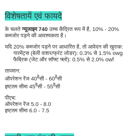
विशेषतायें एवं फायदे
के चलते
न्यूजाइम 740
उच्च केंद्रित रूप में है, 10% - 20%
कमजोर पड़ने की आवश्यकता है।
यदि 20% कमजोर पड़ने पर आधारित है, तो आवेदन की खुराक:
गारमेंट्स (बेली वाशर/फ्रंट लोडर): 0.3% से 1.5% owg
फैब्रिक (जेट और सॉफ्ट फ्लो): 0.5% से 2.0% owf
तापमान:
हे
हे
ऑपरेशन रेंज 40
सी - 60
सी
हे
हे
इष्टतम सीमा 45
सी - 55
सी
पीएच:
ऑपरेशन रेंज 5.0 - 8.0
इष्टतम सीमा 6.0 - 7.5