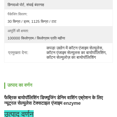
क़िंगदाओ पोर्ट, शंघाई बंदरगाह
पैकेजिंग विवरण:
30 किग्रा / ड्रम, 1125 किग्रा / टाट
आपूर्ति की क्षमता:
100000 किलोग्राम / किलोग्राम प्रति महीना
कपड़ा उद्योग में कॉटन एंजाइम सेल्युलेस
, 
प्रमुखता देना:
कॉटन एंजाइम सेल्युलस का बायोपॉलिशिंग
, 
कॉटन सेल्युलोज़ का बायोपॉलिशिंग
उत्पाद का वर्णन
फैब्रिक बायोपॉलिशिंग डिफ्यूजिंग डेनिम वाशिंग एब्रेशन के लिए
न्यूट्रल सेल्युलेस टेक्सटाइल एंजाइम enzyme
उत्पाद वर्णन