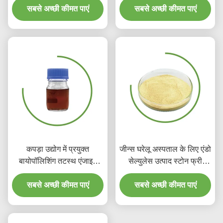
सबसे अच्छी कीमत पाएं
सबसे अच्छी कीमत पाएं
कपड़ा उद्योग में प्रयुक्त
जीन्स घरेलू अस्पताल के लिए एंडो
बायोपॉलिशिंग तटस्थ एंजाइम
सेल्युलेस उत्पाद स्टोन फ्री
कपड़े डाई रसायन
एंजाइम वॉश
सबसे अच्छी कीमत पाएं
सबसे अच्छी कीमत पाएं