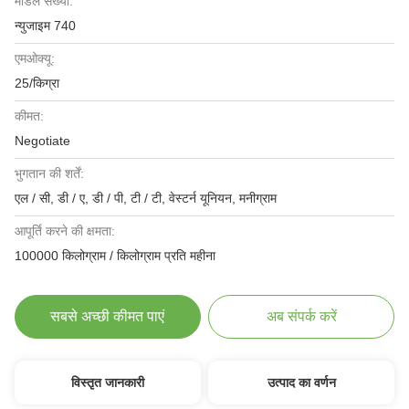
मॉडल संख्या:
न्युजाइम 740
एमओक्यू:
25/किग्रा
कीमत:
Negotiate
भुगतान की शर्तें:
एल / सी, डी / ए, डी / पी, टी / टी, वेस्टर्न यूनियन, मनीग्राम
आपूर्ति करने की क्षमता:
100000 किलोग्राम / किलोग्राम प्रति महीना
सबसे अच्छी कीमत पाएं
अब संपर्क करें
विस्तृत जानकारी
उत्पाद का वर्णन