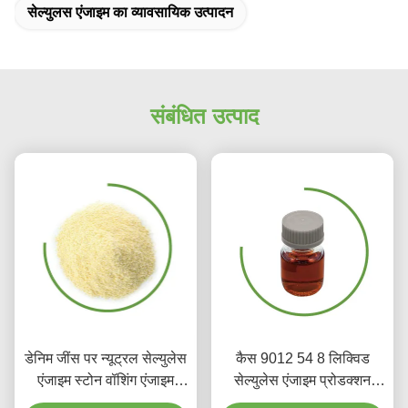
सेल्युलस एंजाइम का व्यावसायिक उत्पादन
संबंधित उत्पाद
डेनिम जींस पर न्यूट्रल सेल्युलेस
कैस 9012 54 8 लिक्विड
एंजाइम स्टोन वॉशिंग एंजाइम
सेल्युलेस एंजाइम प्रोडक्शन
सेल्युलेस
पोलिश फैब्रिक बायोडिग्रेडेबल