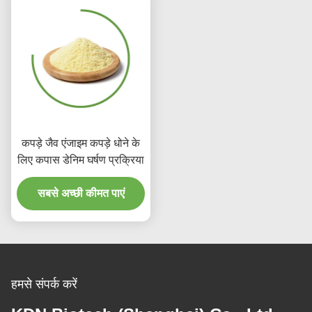
कपड़े जैव एंजाइम कपड़े धोने के
लिए कपास डेनिम घर्षण प्रक्रिया
सबसे अच्छी कीमत पाएं
हमसे संपर्क करें