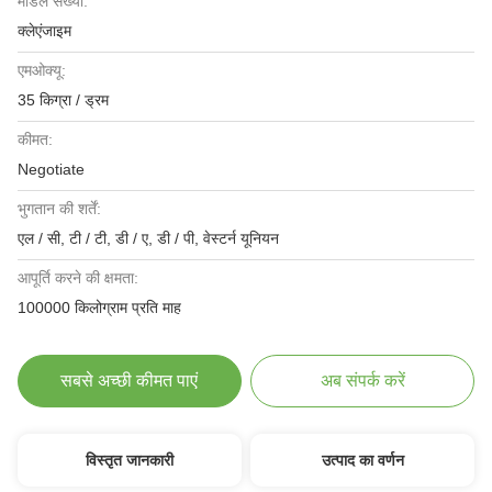
मॉडल संख्या:
क्लेएंजाइम
एमओक्यू:
35 किग्रा / ड्रम
कीमत:
Negotiate
भुगतान की शर्तें:
एल / सी, टी / टी, डी / ए, डी / पी, वेस्टर्न यूनियन
आपूर्ति करने की क्षमता:
100000 किलोग्राम प्रति माह
सबसे अच्छी कीमत पाएं
अब संपर्क करें
विस्तृत जानकारी
उत्पाद का वर्णन