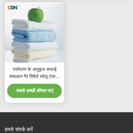
पर्यावरण के अनुकूल सफाई
समाधान गैर विषैले घरेलू एंजाइम
डिटर्जेंट सामग्री सुधार
सबसे अच्छी कीमत पाएं
हमसे संपर्क करें