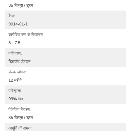
35 किग्रा / ड्रम
कैस:
9014-01-1
शारीरिक रूप से विकलांग:
3 - 7.5
वर्गीकरण:
डिटर्जेंट एंजाइम
शेल्फ जीवन:
12 महीने
पवित्रता:
99% मिन
पैकेजिंग विवरण:
35 किग्रा / ड्रम
आपूर्ति की क्षमता: