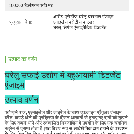
100000 किलोग्राम प्रति माह
क्षारीय प्रोटीज घरेलू देखभाल एंजाइम
, 
प्रमुखता देना:
एमाइलेज प्रोटीज पाउडर
, 
घरेलू लिपेज एंजाइमैटिक डिटर्जेंट
उत्पाद का वर्णन
घरेलू सफाई उद्योग में बहुआयामी डिटर्जेंट
एंजाइम
उत्पाद वर्णन
क्लेन्ज़मे पाल, ए
एमाइलेज और लाइपेज के साथ एकलाइन ग्रैनुलर एंजाइम
ब्लेंड, कपड़े धोने की प्रक्रिया के दौरान आसानी से हटाए गए दागों को हटाने
के लिए कपड़े धोने और स्वचालित डिशवॉशिंग में उपयोग के लिए एक चयनित
स्ट्रेन से प्राप्त होता है।
यह विशेष रूप से सार्वभौमिक दाग हटाने के प्रदर्शन
के लिए विकसित किया गया है।क्लेन्ज़मे पीएएल रक्त, कफ और कॉलर, घास,