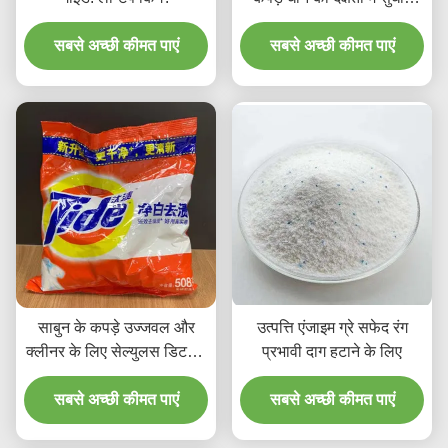
करता है
सबसे अच्छी कीमत पाएं
सबसे अच्छी कीमत पाएं
साबुन के कपड़े उज्जवल और
उत्पत्ति एंजाइम ग्रे सफेद रंग
क्लीनर के लिए सेल्युलस डिटर्जेंट
प्रभावी दाग हटाने के लिए
घरेलू एंजाइम पाउडर
सबसे अच्छी कीमत पाएं
सबसे अच्छी कीमत पाएं