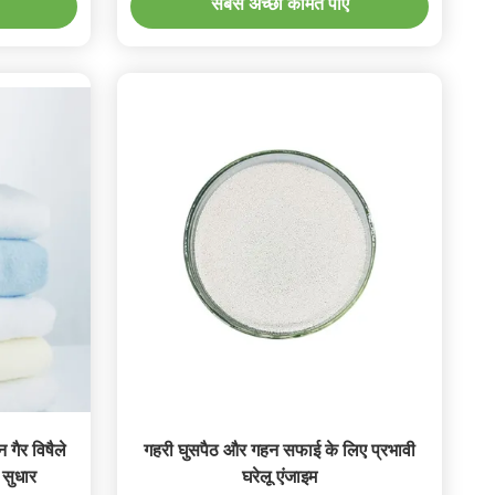
सबसे अच्छी कीमत पाएं
गैर विषैले
गहरी घुसपैठ और गहन सफाई के लिए प्रभावी
ी सुधार
घरेलू एंजाइम