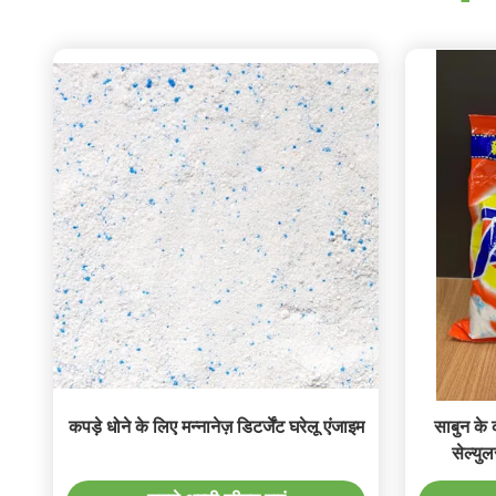
कपड़े धोने के लिए मन्नानेज़ डिटर्जेंट घरेलू एंजाइम
साबुन के
सेल्युल