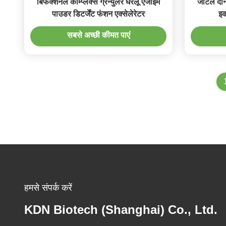
बिफंक्शनल कॉम्प्लेक्स ग्रेन्युलर घरेलू एंजाइम
जटिल दाने
पाउडर डिटर्जेंट फंशन एक्सेलेरेटर
इक
सबसे अच्छी कीमत पाएं
हमसे संपर्क करें
KDN Biotech (Shanghai) Co., Ltd.