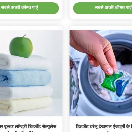
सबसे अच्छी कीमत पाएं
सबसे अच्छी कीमत पाएं
र बूस्टर लॉन्ड्री डिटर्जेंट सेल्युलेस
डिटर्जेंट घरेलू देखभाल एंजाइमों के 