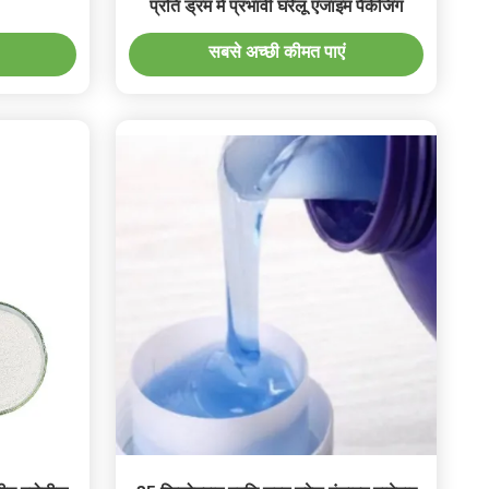
प्रति ड्रम में प्रभावी घरेलू एंजाइम पैकेजिंग
सबसे अच्छी कीमत पाएं