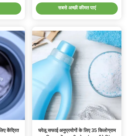
सबसे अच्छी कीमत पाएं
लिए केंद्रित
घरेलू सफाई अनुप्रयोगों के लिए 35 किलोग्राम