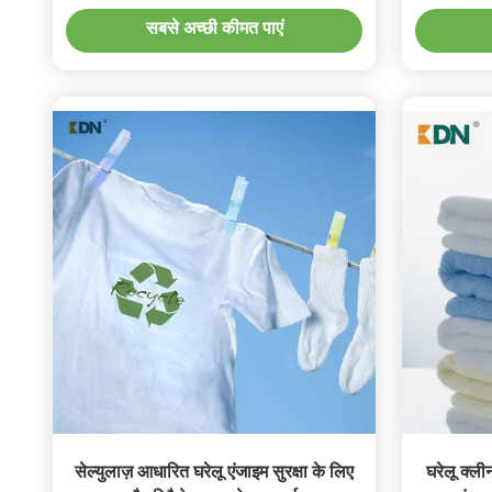
सबसे अच्छी कीमत पाएं
सेल्युलाज़ आधारित घरेलू एंजाइम सुरक्षा के लिए
घरेलू क्लीन