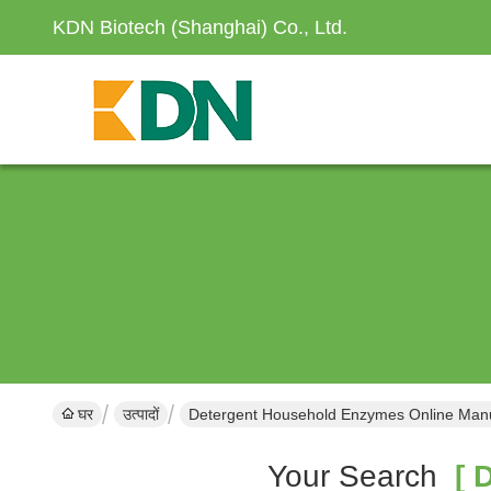
KDN Biotech (Shanghai) Co., Ltd.
घर
उत्पादों
Detergent Household Enzymes Online Manu
Your Search
[ D