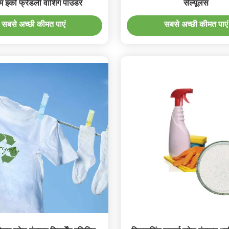
म इको फ्रेंडली वाशिंग पाउडर
सेल्यूलस
सबसे अच्छी कीमत पाएं
सबसे अच्छी कीमत पाएं