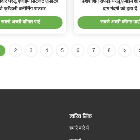
दार घरेलू एंजाइम डिटर्जेंट एडिटिव
डिशवाशिंग सफाई घरेलू एंजाइम क्षा
ो फ्रेंडली क्लीनिंग पाउडर
दाग गंदगी को हटा दें
सबसे अच्छी कीमत पाएं
सबसे अच्छी कीमत पाएं
1
2
3
4
5
6
7
8
त्वरित लिंक
हमारे बारे में