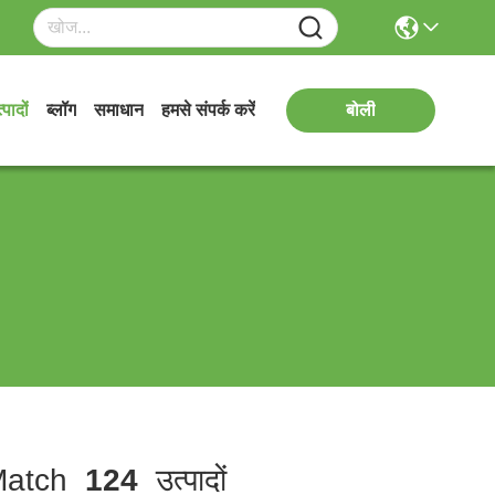
्पादों
ब्लॉग
समाधान
हमसे संपर्क करें
बोली
atch
124
उत्पादों