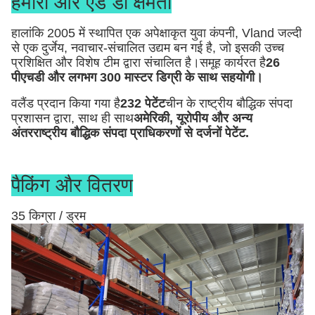
हमारी आर एंड डी क्षमता
हालांकि 2005 में स्थापित एक अपेक्षाकृत युवा कंपनी, Vland जल्दी
से एक दुर्जेय, नवाचार-संचालित उद्यम बन गई है, जो इसकी उच्च
प्रशिक्षित और विशेष टीम द्वारा संचालित है।समूह कार्यरत है
26
पीएचडी और लगभग 300 मास्टर डिग्री के साथ सहयोगी।
वलैंड प्रदान किया गया है
232 पेटेंट
चीन के राष्ट्रीय बौद्धिक संपदा
प्रशासन द्वारा, साथ ही साथ
अमेरिकी, यूरोपीय और अन्य
अंतरराष्ट्रीय बौद्धिक संपदा प्राधिकरणों से दर्जनों पेटेंट
.
पैकिंग और वितरण
35 किग्रा / ड्रम