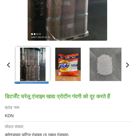
डिटर्जेंट घरेलू एंजाइम खाद्य प्रोटीन गंदगी को दूर करते हैं
ब्रांड नाम:
KDN
मॉडल संख्या:
क्लेनजाइम जटिल एंजाइम (6 एकल एंजाइम)