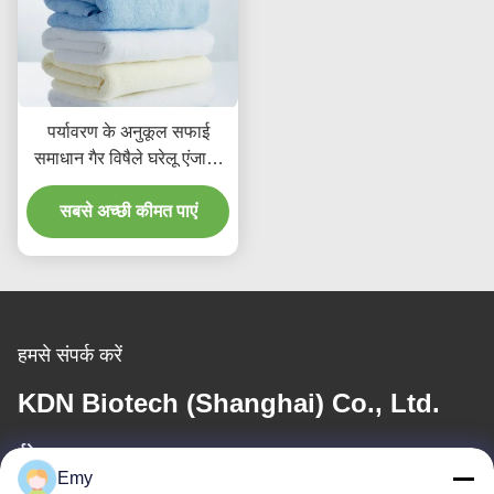
पर्यावरण के अनुकूल सफाई
समाधान गैर विषैले घरेलू एंजाइम
डिटर्जेंट सामग्री सुधार
सबसे अच्छी कीमत पाएं
हमसे संपर्क करें
KDN Biotech (Shanghai) Co., Ltd.
ईमेल
Emy