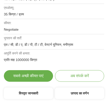
एमओक्यू:
35 किग्रा / ड्रम
कीमत:
Negotiate
भुगतान की शर्तें:
एल / सी, डी / ए, डी / पी, टी / टी, वेस्टर्न यूनियन, मनीग्राम
आपूर्ति करने की क्षमता:
प्रति माह 1000000 किग्रा
सबसे अच्छी कीमत पाएं
अब संपर्क करें
विस्तृत जानकारी
उत्पाद का वर्णन