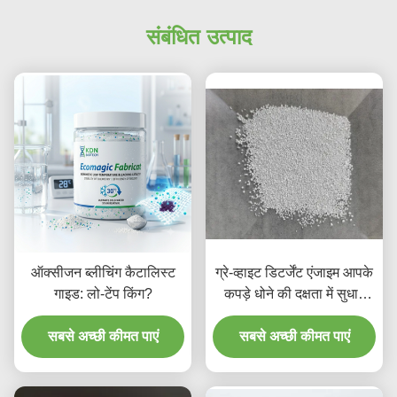
संबंधित उत्पाद
ऑक्सीजन ब्लीचिंग कैटालिस्ट
ग्रे-व्हाइट डिटर्जेंट एंजाइम आपके
गाइड: लो-टेंप किंग?
कपड़े धोने की दक्षता में सुधार
करता है
सबसे अच्छी कीमत पाएं
सबसे अच्छी कीमत पाएं