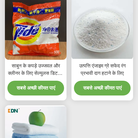
साबुन के कपड़े उज्जवल और
उत्पत्ति एंजाइम ग्रे सफेद रंग
क्लीनर के लिए सेल्युलस डिटर्जेंट
प्रभावी दाग हटाने के लिए
घरेलू एंजाइम पाउडर
सबसे अच्छी कीमत पाएं
सबसे अच्छी कीमत पाएं