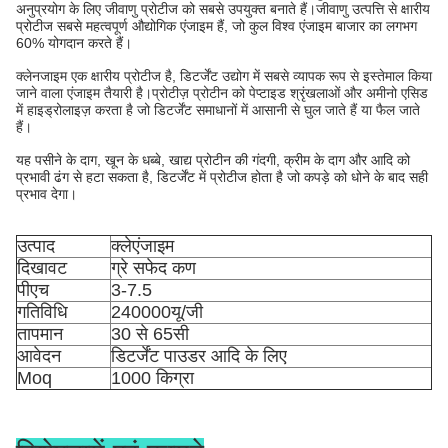
अनुप्रयोग के लिए जीवाणु प्रोटीज को सबसे उपयुक्त बनाते हैं।जीवाणु उत्पत्ति से क्षारीय
प्रोटीज सबसे महत्वपूर्ण औद्योगिक एंजाइम हैं, जो कुल विश्व एंजाइम बाजार का लगभग
60% योगदान करते हैं।
क्लेनजाइम एक क्षारीय प्रोटीज है, डिटर्जेंट उद्योग में सबसे व्यापक रूप से इस्तेमाल किया
जाने वाला एंजाइम तैयारी है।प्रोटीज़ प्रोटीन को पेप्टाइड श्रृंखलाओं और अमीनो एसिड
में हाइड्रोलाइज़ करता है जो डिटर्जेंट समाधानों में आसानी से घुल जाते हैं या फैल जाते
हैं।
यह पसीने के दाग, खून के धब्बे, खाद्य प्रोटीन की गंदगी, क्रीम के दाग और आदि को
प्रभावी ढंग से हटा सकता है, डिटर्जेंट में प्रोटीज होता है जो कपड़े को धोने के बाद सही
प्रभाव देगा।
उत्पाद
क्लेएंजाइम
दिखावट
ग्रे सफेद कण
पीएच
3-7.5
गतिविधि
240000यू/जी
तापमान
30 से 65सी
आवेदन
डिटर्जेंट पाउडर आदि के लिए
Moq
1000 किग्रा