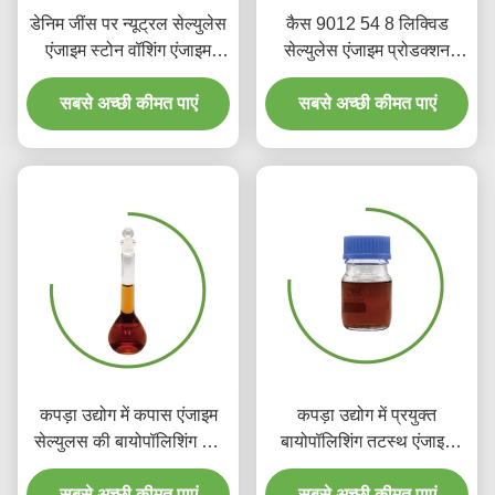
डेनिम जींस पर न्यूट्रल सेल्युलेस
कैस 9012 54 8 लिक्विड
एंजाइम स्टोन वॉशिंग एंजाइम
सेल्युलेस एंजाइम प्रोडक्शन
सेल्युलेस
पोलिश फैब्रिक बायोडिग्रेडेबल
सबसे अच्छी कीमत पाएं
सबसे अच्छी कीमत पाएं
कपड़ा उद्योग में कपास एंजाइम
कपड़ा उद्योग में प्रयुक्त
सेल्युलस की बायोपॉलिशिंग जैव
बायोपॉलिशिंग तटस्थ एंजाइम
धुलाई को डिफ्यूज कर रही है
कपड़े डाई रसायन
सबसे अच्छी कीमत पाएं
सबसे अच्छी कीमत पाएं