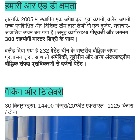
हमारी आर एंड डी क्षमता
हालांकि 2005 में स्थापित एक अपेक्षाकृत युवा कंपनी, वलैंड अपनी
उच्च प्रशिक्षित और विशिष्ट टीम द्वारा तेजी से एक दुर्जेय, नवाचार-
संचालित उद्यम बन गया है।समूह कार्यरत
26 पीएचडी और लगभग
300 सहयोगी मास्टर डिग्री के साथ।
वलैंड दिया गया है
232 पेटेंट
चीन के राष्ट्रीय बौद्धिक संपदा
प्रशासन द्वारा, साथ ही
अमेरिकी, यूरोपीय और अन्य अंतरराष्ट्रीय
बौद्धिक संपदा प्राधिकरणों से दर्जनों पेटेंट।
पैकिंग और डिलिवरी
30 किग्रा/ड्रम, 14400 किग्रा/20'फीट एफसीएल।1125 किग्रा
/ ढोना