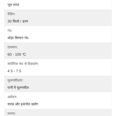
भूरा तरल
पैकिंग:
30 किलो / ड्रम
गंध:
थोड़ा किण्वन गंध
तापमान:
60 - 105 ℃
शारीरिक रूप से विकलांग:
4.5 - 7.5
घुलनशीलता:
पानी में घुलनशील
आवेदन:
शराब और इथेनॉल उद्योग
घनत्व: