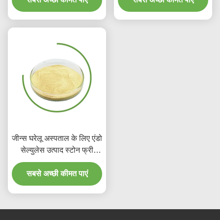
जीन्स घरेलू अस्पताल के लिए एंडो
सेल्युलेस उत्पाद स्टोन फ्री
एंजाइम वॉश
सबसे अच्छी कीमत पाएं