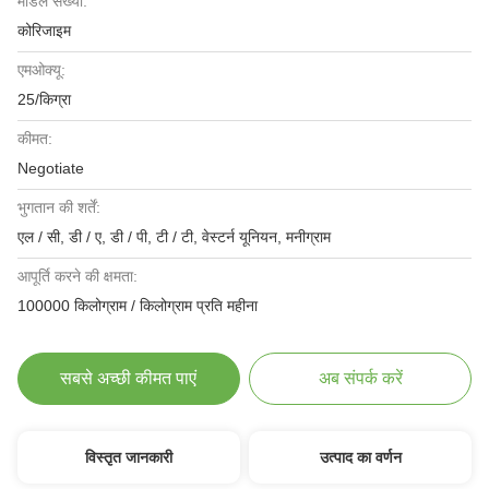
मॉडल संख्या:
कोरिजाइम
एमओक्यू:
25/किग्रा
कीमत:
Negotiate
भुगतान की शर्तें:
एल / सी, डी / ए, डी / पी, टी / टी, वेस्टर्न यूनियन, मनीग्राम
आपूर्ति करने की क्षमता:
100000 किलोग्राम / किलोग्राम प्रति महीना
सबसे अच्छी कीमत पाएं
अब संपर्क करें
विस्तृत जानकारी
उत्पाद का वर्णन