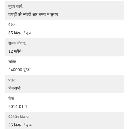
मुख्य कार्य:
कपड़ों की सफेदी और चमक में सुधार
पैकेट:
35 किग्रा / ड्रम
शेल्फ जीवन:
12 महीने
शक्ति:
240000 यू/जी
पत्तन:
क़िंगदाओ
कैस:
9014-01-1
पैकेजिंग विवरण:
35 किग्रा / ड्रम