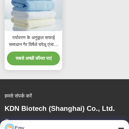
पर्यावरण के अनुकूल सफाई
समाधान गैर विषैले घरेलू एंजाइम
डिटर्जेंट सामग्री सुधार
सबसे अच्छी कीमत पाएं
हमसे संपर्क करें
KDN Biotech (Shanghai) Co., Ltd.
ईमेल
Emy