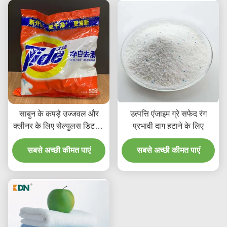
साबुन के कपड़े उज्जवल और
उत्पत्ति एंजाइम ग्रे सफेद रंग
क्लीनर के लिए सेल्युलस डिटर्जेंट
प्रभावी दाग हटाने के लिए
घरेलू एंजाइम पाउडर
सबसे अच्छी कीमत पाएं
सबसे अच्छी कीमत पाएं