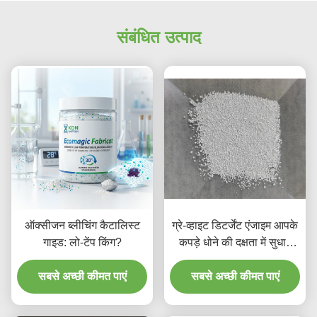
संबंधित उत्पाद
ऑक्सीजन ब्लीचिंग कैटालिस्ट
ग्रे-व्हाइट डिटर्जेंट एंजाइम आपके
गाइड: लो-टेंप किंग?
कपड़े धोने की दक्षता में सुधार
करता है
सबसे अच्छी कीमत पाएं
सबसे अच्छी कीमत पाएं