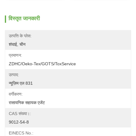
विस्तृत जानकारी
उत्पत्ति के प्लेस:
शंघाई, चीन
प्रमाणन:
ZDHC/Oeko-Tex/GOTS/ToxService
उत्पाद:
न्यूज़िम एल 831
वर्गीकरण:
रासायनिक सहायक एजेंट
CAS संख्या।:
9012-54-8
EINECS No.: