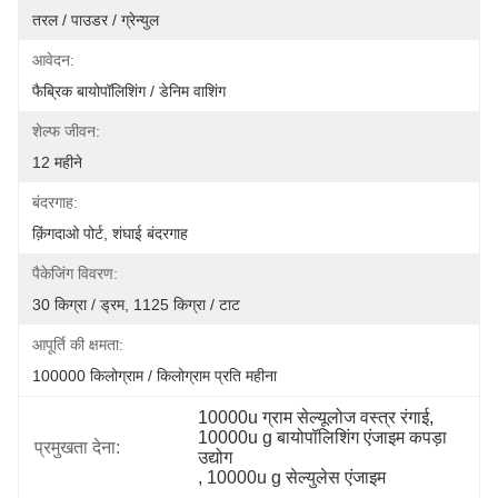
तरल / पाउडर / ग्रेन्युल
आवेदन:
फैब्रिक बायोपॉलिशिंग / डेनिम वाशिंग
शेल्फ जीवन:
12 महीने
बंदरगाह:
क़िंगदाओ पोर्ट, शंघाई बंदरगाह
पैकेजिंग विवरण:
30 किग्रा / ड्रम, 1125 किग्रा / टाट
आपूर्ति की क्षमता:
100000 किलोग्राम / किलोग्राम प्रति महीना
10000u ग्राम सेल्यूलोज वस्त्र रंगाई
, 
10000u g बायोपॉलिशिंग एंजाइम कपड़ा 
प्रमुखता देना:
उद्योग
, 
10000u g सेल्युलेस एंजाइम