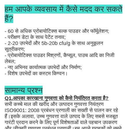
हम आपके व्यवसाय में कैसे मदद कर सकते
हैं?
- 60 से अधिक प्रोबायोटिक्स बल्क पाउडर और फॉर्मूलेशन;
- परीक्षण डेटा के साथ पेटेंट तनाव;
- 2-20 उपभेदों और 5b-20b cfu/g के साथ अनुकूलन
सूत्रीकरण;
- प्रोबायोटिक्स पाउडर मिश्रणों, कैप्सूल, पाउच आदि का निजी
लेबल;
- नए अभिनव कार्यात्मक उपभेदों और निर्माण;
- विशेष उपभेदों का कस्टम किण्वन।
सामान्य प्रश्न
Q1.आपका कारखाना गुणवत्ता को कैसे नियंत्रित करता है?
सभी कच्चे माल की खरीद और उत्पादन गुणवत्ता नियंत्रण
ISO9001: 2008 प्रबंधन प्रणाली का सख्ती से पालन कर रहे
हैं।इसके अलावा, उच्च गुणवत्ता वाले उत्पाद के लिए सबसे मजबूत
गारंटी प्रदान करने के लिए पूर्ण विशेषताओं वाले पहचान उपकरण
और जीएमपी गुणवत्ता प्रबंधन प्रणाली।हम अपने ग्राहकों को नमूने