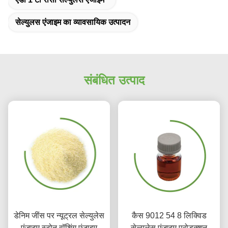
सेल्युलस एंजाइम का व्यावसायिक उत्पादन
संबंधित उत्पाद
डेनिम जींस पर न्यूट्रल सेल्युलेस
कैस 9012 54 8 लिक्विड
एंजाइम स्टोन वॉशिंग एंजाइम
सेल्युलेस एंजाइम प्रोडक्शन