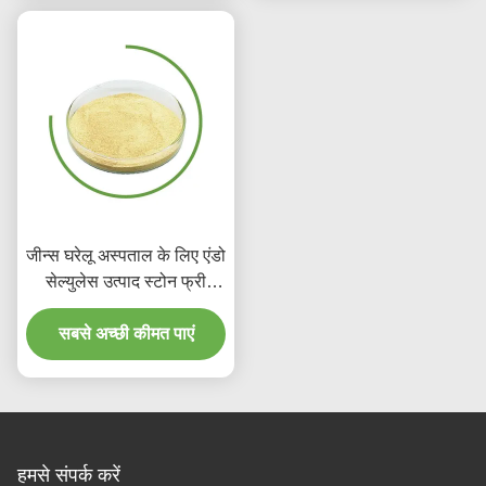
जीन्स घरेलू अस्पताल के लिए एंडो
सेल्युलेस उत्पाद स्टोन फ्री
एंजाइम वॉश
सबसे अच्छी कीमत पाएं
हमसे संपर्क करें