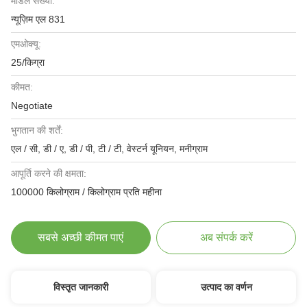
मॉडल संख्या:
न्यूज़िम एल 831
एमओक्यू:
25/किग्रा
कीमत:
Negotiate
भुगतान की शर्तें:
एल / सी, डी / ए, डी / पी, टी / टी, वेस्टर्न यूनियन, मनीग्राम
आपूर्ति करने की क्षमता:
100000 किलोग्राम / किलोग्राम प्रति महीना
सबसे अच्छी कीमत पाएं
अब संपर्क करें
विस्तृत जानकारी
उत्पाद का वर्णन