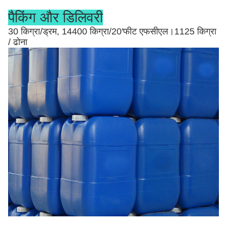
पैकिंग और डिलिवरी
30 किग्रा/ड्रम, 14400 किग्रा/20'फीट एफसीएल।1125 किग्रा
/ ढोना