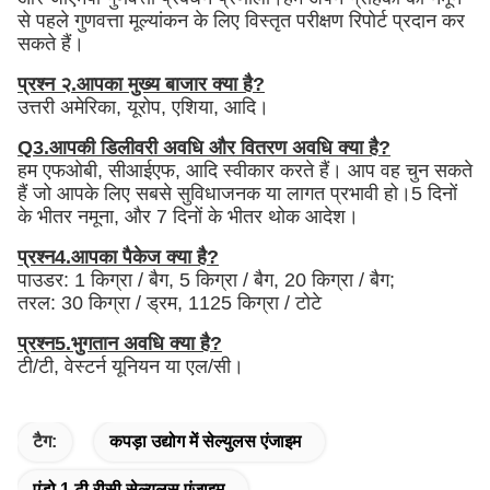
से पहले गुणवत्ता मूल्यांकन के लिए विस्तृत परीक्षण रिपोर्ट प्रदान कर
सकते हैं।
प्रश्न २.आपका मुख्य बाजार क्या है?
उत्तरी अमेरिका, यूरोप, एशिया, आदि।
Q3.आपकी डिलीवरी अवधि और वितरण अवधि क्या है?
हम एफओबी, सीआईएफ, आदि स्वीकार करते हैं। आप वह चुन सकते
हैं जो आपके लिए सबसे सुविधाजनक या लागत प्रभावी हो।5 दिनों
के भीतर नमूना, और 7 दिनों के भीतर थोक आदेश।
प्रश्न4.आपका पैकेज क्या है?
पाउडर: 1 किग्रा / बैग, 5 किग्रा / बैग, 20 किग्रा / बैग;
तरल: 30 किग्रा / ड्रम, 1125 किग्रा / टोटे
प्रश्न5.भुगतान अवधि क्या है?
टी/टी, वेस्टर्न यूनियन या एल/सी।
टैग:
कपड़ा उद्योग में सेल्युलस एंजाइम
एंडो 1 टी रीसी सेल्युलस एंजाइम