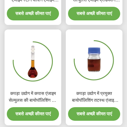
सेल्युलेस
पोलिश फैब्रिक बायोडिग्रेडेबल
सबसे अच्छी कीमत पाएं
सबसे अच्छी कीमत पाएं
कपड़ा उद्योग में कपास एंजाइम
कपड़ा उद्योग में प्रयुक्त
सेल्युलस की बायोपॉलिशिंग जैव
बायोपॉलिशिंग तटस्थ एंजाइम
धुलाई को डिफ्यूज कर रही है
कपड़े डाई रसायन
सबसे अच्छी कीमत पाएं
सबसे अच्छी कीमत पाएं