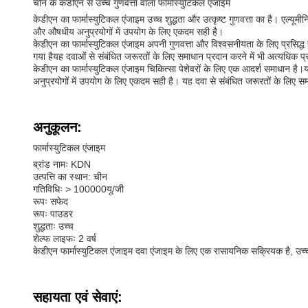
चीन के केडीएन से उच्च गुणवत्ता वाला फार्मास्युटिकल एंजाइम
केडीएन का फार्मास्युटिकल एंजाइम उच्च शुद्धता और उत्कृष्ट गुणवत्ता का है। एल्यू
और औषधीय अनुप्रयोगों में उपयोग के लिए एकदम सही है।
केडीएन का फार्मास्युटिकल एंजाइम अपनी गुणवत्ता और विश्वसनीयता के लिए प्रसिद्ध
गया हैयह दवाओं से संबंधित जरूरतों के लिए समाधान प्रदान करने में भी अत्यधिक प्
केडीएन का फार्मास्युटिकल एंजाइम चिकित्सा पेशेवरों के लिए एक आदर्श समाधान ह
अनुप्रयोगों में उपयोग के लिए एकदम सही है। यह दवा से संबंधित जरूरतों के लिए सम
अनुकूलन:
फार्मास्युटिकल एंजाइम
ब्रांड नामः KDN
उत्पत्ति का स्थान: चीन
गतिविधिः > 100000यू/जी
रूपः सफेद
रूपः पाउडर
शुद्धताः उच्च
शेल्फ लाइफः 2 वर्ष
केडीएन फार्मास्युटिकल एंजाइम दवा एंजाइम के लिए एक रासायनिक सक्रियक है, उ
सहायता एवं सेवाएं: