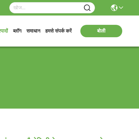
्पादों
ब्लॉग
समाधान
हमसे संपर्क करें
बोली