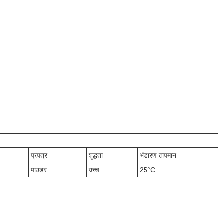
प्रपत्र
शुद्धता
भंडारण तापमान
पाउडर
उच्च
25°C