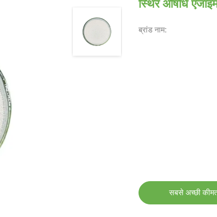
स्थिर औषधि एंजाइम 
ब्रांड नाम:
सबसे अच्छी कीमत