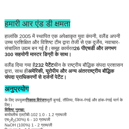
हमारी आर एंड डी क्षमता
हालांकि 2005 में स्थापित एक अपेक्षाकृत युवा कंपनी, वलैंड अपनी
उच्च प्रशिक्षित और विशिष्ट टीम द्वारा तेजी से एक दुर्जेय, नवाचार-
संचालित उद्यम बन गई है।समूह कार्यरत
26 पीएचडी और लगभग
300 सहयोगी मास्टर डिग्री के साथ।
वलैंड दिया गया है
232 पेटेंट
चीन के राष्ट्रीय बौद्धिक संपदा प्रशासन
द्वारा, साथ ही
अमेरिकी, यूरोपीय और अन्य अंतरराष्ट्रीय बौद्धिक
संपदा प्राधिकरणों से दर्जनों पेटेंट।
अनुप्रयोग
के लिए उपयुक्त
निकास विरंजन
सूती बुनाई, तौलिया, पैकेज-रंगाई और हांक-रंगाई यार्न के
लिए।
विशिष्ट नुस्खा:
बायोब्लीच एलटीबी-102 1.0 - 1.2 ग्राम/ली
एच
हे
(30%) 6 - 10 ग्राम/ली
2
2
NaOH (100%) 1 - 2 ग्राम/ली