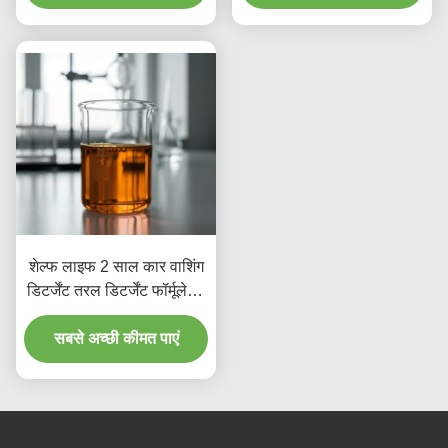
गए
विकसित
शेल्फ लाइफ 2 साल कार वाशिंग
डिटर्जेंट तरल डिटर्जेंट फॉर्मूलेशन
विभिन्न सफाई उपकरणों और
प्रणालियों के साथ संगत
सबसे अच्छी कीमत पाएं