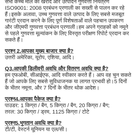
सभी कच्चे माल की खरीद और उत्पादन गुणवत्ता नियंत्रण
ISO9001: 2008 प्रबंधन प्रणाली का सख्ती से पालन कर रहे
हैं।इसके अलावा, उच्च गुणवत्ता वाले उत्पाद के लिए सबसे मजबूत
गारंटी प्रदान करने के लिए पूर्ण विशेषताओं वाले पहचान उपकरण
और जीएमपी गुणवत्ता प्रबंधन प्रणाली।हम अपने ग्राहकों को नमूने
से पहले गुणवत्ता मूल्यांकन के लिए विस्तृत परीक्षण रिपोर्ट प्रदान कर
सकते हैं।
प्रश्न 2.आपका मुख्य बाजार क्या है?
उत्तरी अमेरिका, यूरोप, एशिया, आदि।
Q3.आपकी डिलीवरी अवधि और वितरण अवधि क्या है?
हम एफओबी, सीआईएफ, आदि स्वीकार करते हैं। आप वह चुन सकते
हैं जो आपके लिए सबसे सुविधाजनक या लागत प्रभावी हो।5 दिनों
के भीतर नमूना, और 7 दिनों के भीतर थोक आदेश।
प्रश्न4.आपका पैकेज क्या है?
पाउडर: 1 किग्रा / बैग, 5 किग्रा / बैग, 20 किग्रा / बैग;
तरल: 30 किग्रा / ड्रम, 1125 किग्रा / टोटे
प्रश्न5.भुगतान अवधि क्या है?
टी/टी, वेस्टर्न यूनियन या एल/सी।