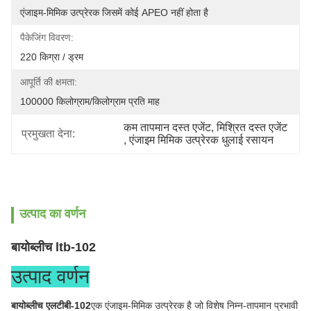
एंजाइम-मिमिक उत्प्रेरक जिसमें कोई APEO नहीं होता है
पैकेजिंग विवरण:
220 किग्रा / ड्रम
आपूर्ति की क्षमता:
100000 किलोग्राम/किलोग्राम प्रति माह
कम तापमान दस्त एजेंट
, 
मिश्रित दस्त एजेंट
प्रमुखता देना:
, 
एंजाइम मिमिक उत्प्रेरक धुलाई रसायन
उत्पाद का वर्णन
बायोब्लीच ltb-102
उत्पाद वर्णन
बायोब्लीच एलटीबी-102
एक एंजाइम-मिमिक उत्प्रेरक है जो विशेष निम्न-तापमान प्रभावी