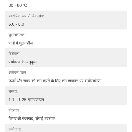
30 - 80 ℃
शारीरिक रूप से विकलांग:
6.0 - 8.0
घुलनशीलता:
पानी में घुलनशील
विशेषता:
पर्यावरण के अनुकूल
आवेदन पत्र:
ऊर्जा और समय को कम करने के लिए कम तापमान पर बायोस्कोरिंग
घनत्व:
1.1 - 1.25 ग्राम/एमएल
बंदरगाह:
क़िंगदाओ बंदरगाह, शंघाई बंदरगाह
संयोजन: