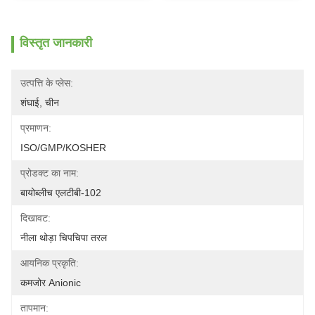
विस्तृत जानकारी
उत्पत्ति के प्लेस:
शंघाई, चीन
प्रमाणन:
ISO/GMP/KOSHER
प्रोडक्ट का नाम:
बायोब्लीच एलटीबी-102
दिखावट:
नीला थोड़ा चिपचिपा तरल
आयनिक प्रकृति:
कमजोर Anionic
तापमान: