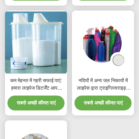
कम मेहनत में गहरी सफाई पाएं:
नदियों में अन्य जल निकायों में
हमारा लाइपेज डिटर्जेंट आपके
लाइपेस द्वारा ट्राइग्लिसराइड्स
लिए काम करता है
का हाइड्रोलिसिस
सबसे अच्छी कीमत पाएं
सबसे अच्छी कीमत पाएं