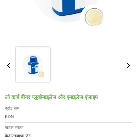
लो कार्ब बीयर ग्लूकोमाइलेज और एमाइलेज एंजाइम
ब्रांड नाम:
KDN
मॉडल संख्या:
केडीएनजाइम जीए