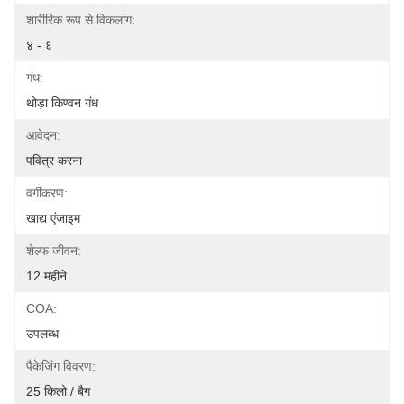
शारीरिक रूप से विकलांग:
४ - ६
गंध:
थोड़ा किण्वन गंध
आवेदन:
पवित्र करना
वर्गीकरण:
खाद्य एंजाइम
शेल्फ जीवन:
12 महीने
COA:
उपलब्ध
पैकेजिंग विवरण:
25 किलो / बैग