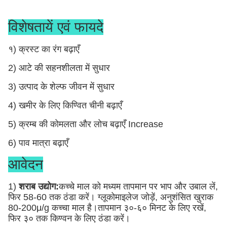
विशेषतायें एवं फायदे
१) क्रस्ट का रंग बढ़ाएँ
2) आटे की सहनशीलता में सुधार
3) उत्पाद के शेल्फ जीवन में सुधार
4) खमीर के लिए किण्वित चीनी बढ़ाएँ
5) क्रम्ब की कोमलता और लोच बढ़ाएँ Increase
6) पाव मात्रा बढ़ाएँ
आवेदन
1)
शराब उद्योग:
कच्चे माल को मध्यम तापमान पर भाप और उबाल लें,
फिर 58-60 तक ठंडा करें। ग्लूकोमाइलेज जोड़ें, अनुशंसित खुराक
80-200μ/g कच्चा माल है।तापमान ३०-६० मिनट के लिए रखें,
फिर ३० तक किण्वन के लिए ठंडा करें।