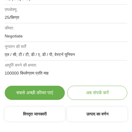
एमओक्यू:
25/किग्रा
कीमत:
Negotiate
भुगतान की शर्तें:
एल / सी, टी / टी, डी / ए, डी / पी, वेस्टर्न यूनियन
आपूर्ति करने की क्षमता:
100000 किलोग्राम प्रति माह
सबसे अच्छी कीमत पाएं
अब संपर्क करें
विस्तृत जानकारी
उत्पाद का वर्णन