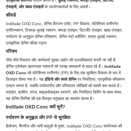
प्राकृतिक विवर्णता
प्रदान करता है।
धुलाई रसायनों, कपड़ा एंजाइमों, डिटर्जेंट
एंजाइमों, और खाद्य एंजाइमों
के उपयोगकर्ताओं के लिए आदर्श।
कीवर्ड
Indifade OXD Conc, डेनिम विरंजन एजेंट, PP विकल्प, पोटेशियम परमैंगनेट
प्रतिस्थापन, टिकाऊ धुलाई रसायन, कपड़ा एंजाइम, डिटर्जेंट एंजाइम, खाद्य एंजाइम,
पर्यावरण के अनुकूल डेनिम परिष्करण, डेनिम स्प्रे ब्लीचिंग, वस्त्र धुलाई रसायन,
प्राकृतिक डेनिम फीका पड़ना
परिचय
जैसे-जैसे स्थिरता और कार्यकर्ता सुरक्षा उद्योग की प्राथमिकताएं बनती जा रही हैं,
डेनिम प्रोसेसर खतरनाक रसायनों को स्वच्छ समाधानों से बदल रहे हैं।
Indifade
OXD Conc
को पोटेशियम परमैंगनेट (PP) के लिए एक सुरक्षित विकल्प के रूप में
डिज़ाइन किया गया है। यह
इंडिगो और काले डेनिम
पर नियंत्रित, प्राकृतिक फीकापन
प्रदान करता है, जबकि पर्यावरणीय और परिचालन जोखिमों को काफी कम करता है।
स्प्रेइंग, ब्रशिंग, स्पंज, माइक्रोफाइबर दस्ताने, और नियंत्रित डिपिंग के साथ संगत,
यह डेनिम फिनिश की एक विस्तृत श्रृंखला का समर्थन करता है।
Indifade OXD Conc क्यों चुनें?
पर्यावरण के अनुकूल और PP से सुरक्षित
हैलोजन, मैंगनीज और भारी धातुओं से मुक्त, Indifade OXD Conc कार्यस्थल की