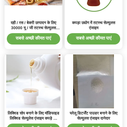
दही / रस / बेकरी उत्पादन के लिए
कपड़ा उद्योग में तटस्थ सेल्युलस
30000 यू / जी तटस्थ सेल्युलस
एंजाइम
एंजाइम खाद्य योज्य
सबसे अच्छी कीमत पाएं
सबसे अच्छी कीमत पाएं
लिक्विड सोप बनाने के लिए मॉडिफाइड
घरेलू डिटर्जेंट पाउडर बनाने के लिए
लिक्विड सेल्युलेस एंजाइम कपड़े को
सेल्यूलस एंजाइम दानेदार
सफेद और चमकीला बनाता है