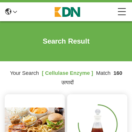
Search Result
Your Search
[ Cellulase Enzyme ]
Match
160
उत्पादों