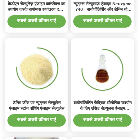
केडीएन सेल्युलेज़ एंजाइम कॉम्प्लेक्स का
न्यूट्रल सेल्युलाज़ एंजाइम Neuzyme
उपयोग करके बायोमास रूपांतरण दक्षता
740 - बायोपॉलिशिंग और डेनिम धोने
में वृद्धि
के लिए उच्च केंद्रित व्यापक पीएच रेंज
टेक्सटाइल एंजाइम
सबसे अच्छी कीमत पाएं
सबसे अच्छी कीमत पाएं
डेनिम जींस पर न्यूट्रल सेल्युलेस
बायोपॉलिशिंग फैब्रिक औद्योगिक उपयोग
एंजाइम स्टोन वॉशिंग एंजाइम सेल्युलेस
के लिए एसिड सेल्युलस एंजाइम
EINECS 232-565-6
सबसे अच्छी कीमत पाएं
सबसे अच्छी कीमत पाएं