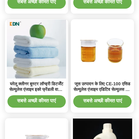
सबसे अच्छी कीमत पाएं
सबसे अच्छी कीमत पाएं
घरेलू क्लीनर बूस्टर लॉन्ड्री डिटर्जेंट
जूस उत्पादन के लिए CE-100 एसिड
सेल्युलेस एंजाइम इको फ्रेंडली वाशिंग
सेल्युलेस एंजाइम एडिटिव सेल्युलस फूड
पाउडर
ग्रेड
सबसे अच्छी कीमत पाएं
सबसे अच्छी कीमत पाएं