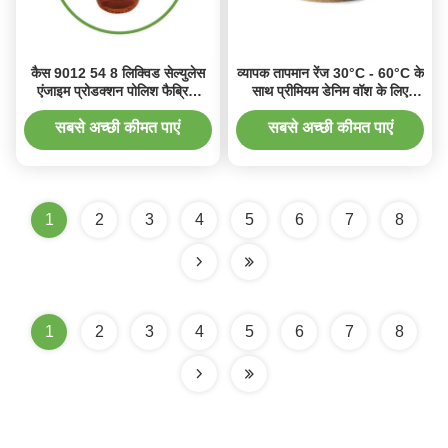
कैस 9012 54 8 लिक्विड सेल्युलेस
व्यापक तापमान रेंज 30°C - 60°C के
एंजाइम प्रोडक्शन पोलिश फैब्रिक
साथ प्रीमियम डेनिम वॉश के लिए
बायोडिग्रेडेबल
स्टोनजाइम D15 सेल्युलेस एंजाइम
सबसे अच्छी कीमत पाएं
सबसे अच्छी कीमत पाएं
1
2
3
4
5
6
7
8
1
2
3
4
5
6
7
8