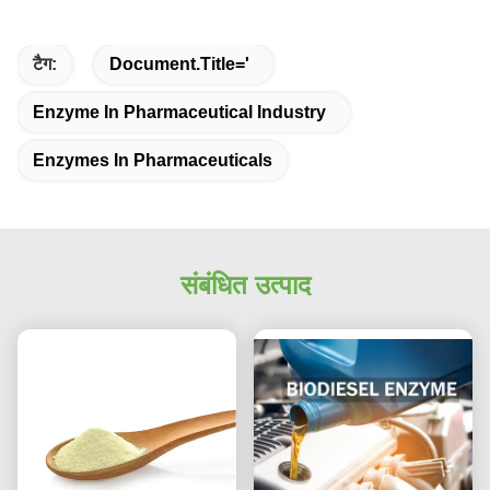
टैग:
Document.title='
Enzyme In Pharmaceutical Industry
Enzymes In Pharmaceuticals
संबंधित उत्पाद