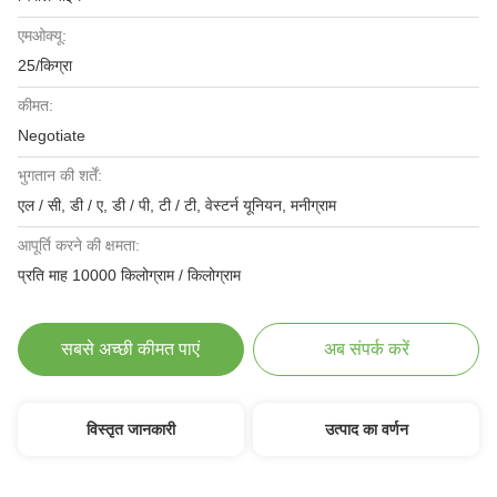
एमओक्यू:
25/किग्रा
कीमत:
Negotiate
भुगतान की शर्तें:
एल / सी, डी / ए, डी / पी, टी / टी, वेस्टर्न यूनियन, मनीग्राम
आपूर्ति करने की क्षमता:
प्रति माह 10000 किलोग्राम / किलोग्राम
सबसे अच्छी कीमत पाएं
अब संपर्क करें
विस्तृत जानकारी
उत्पाद का वर्णन