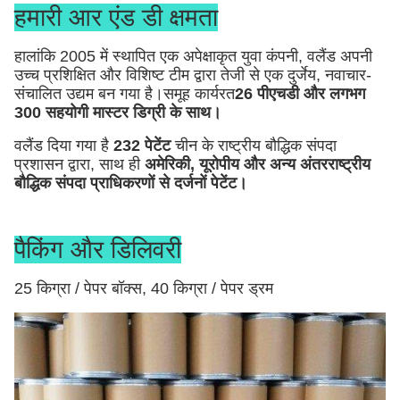
हमारी आर एंड डी क्षमता
हालांकि 2005 में स्थापित एक अपेक्षाकृत युवा कंपनी, वलैंड अपनी
उच्च प्रशिक्षित और विशिष्ट टीम द्वारा तेजी से एक दुर्जेय, नवाचार-
संचालित उद्यम बन गया है।समूह कार्यरत
26 पीएचडी और लगभग
300 सहयोगी मास्टर डिग्री के साथ।
वलैंड दिया गया है
232 पेटेंट
चीन के राष्ट्रीय बौद्धिक संपदा
प्रशासन द्वारा, साथ ही
अमेरिकी, यूरोपीय और अन्य अंतरराष्ट्रीय
बौद्धिक संपदा प्राधिकरणों से दर्जनों पेटेंट।
पैकिंग और डिलिवरी
25 किग्रा / पेपर बॉक्स, 40 किग्रा / पेपर ड्रम