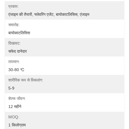
प्रकार:
एंजाइम की तैयारी, फ्लेवरिंग एजेंट, बायोकाटलिसिस, एंजाइम
समारोह:
बायोकाटलिसिस
दिखावट:
सफेद दानेदार
तापमान:
30-80 ℃
शारीरिक रूप से विकलांग:
5-9
शेल्फ जीवन:
12 महीने
MOQ:
1 किलोग्राम