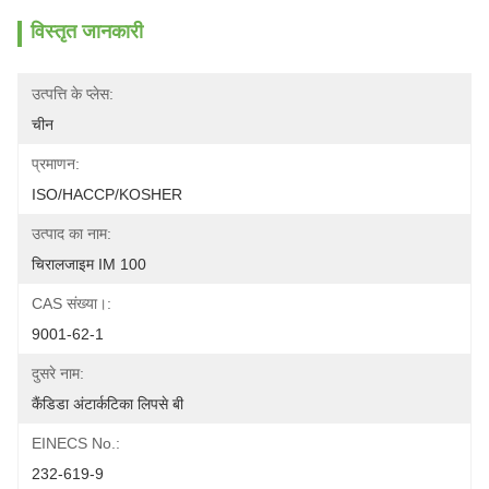
विस्तृत जानकारी
उत्पत्ति के प्लेस:
चीन
प्रमाणन:
ISO/HACCP/KOSHER
उत्पाद का नाम:
चिरालजाइम IM 100
CAS संख्या।:
9001-62-1
दुसरे नाम:
कैंडिडा अंटार्कटिका लिपसे बी
EINECS No.:
232-619-9