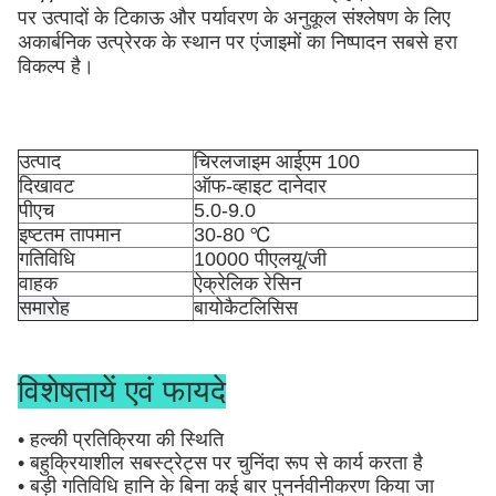
पर उत्पादों के टिकाऊ और पर्यावरण के अनुकूल संश्लेषण के लिए 
अकार्बनिक उत्प्रेरक के स्थान पर एंजाइमों का निष्पादन सबसे हरा 
विकल्प है।
उत्पाद
चिरलजाइम आईएम 100
दिखावट
ऑफ-व्हाइट दानेदार
पीएच
5.0-9.0
इष्टतम तापमान
30-80 ℃
गतिविधि
10000 पीएलयू/जी
वाहक
ऐक्रेलिक रेसिन
समारोह
बायोकैटलिसिस
विशेषतायें एवं फायदे
• हल्की प्रतिक्रिया की स्थिति
• बहुक्रियाशील सबस्ट्रेट्स पर चुनिंदा रूप से कार्य करता है
• बड़ी गतिविधि हानि के बिना कई बार पुनर्नवीनीकरण किया जा