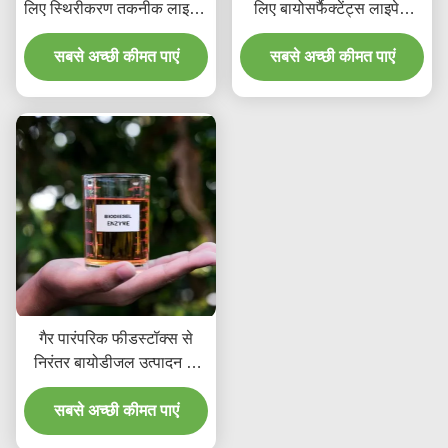
लिए स्थिरीकरण तकनीक लाइपेज
लिए बायोसर्फैक्टेंट्स लाइपेज
एंजाइम
एंजाइम का उत्पादन किया
सबसे अच्छी कीमत पाएं
सबसे अच्छी कीमत पाएं
गैर पारंपरिक फीडस्टॉक्स से
निरंतर बायोडीजल उत्पादन के
लिए इमोबिलाइज्ड लाइपेज एंजाइम
सबसे अच्छी कीमत पाएं