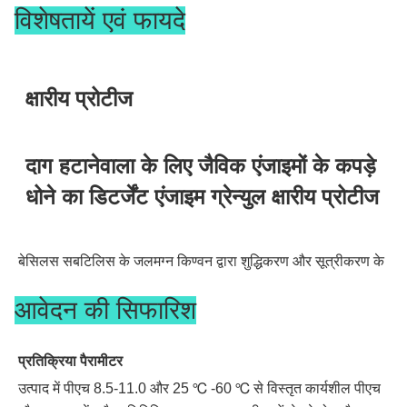
विशेषतायें एवं फायदे
क्षारीय प्रोटीज
दाग हटानेवाला के लिए जैविक एंजाइमों के कपड़े 
धोने का डिटर्जेंट एंजाइम ग्रेन्युल क्षारीय प्रोटीज
बेसिलस सबटिलिस के जलमग्न किण्वन द्वारा शुद्धिकरण और सूत्रीकरण के 
बाद क्षारीय प्रोटीज तैयार किया जाता है।यह एक क्षारीय सेरीन एंडो-
आवेदन की सिफारिश
पेप्टिडेज़ है।
प्रतिक्रिया पैरामीटर
उत्पाद में पीएच 8.5-11.0 और 25 ℃ -60 ℃ से विस्तृत कार्यशील पीएच 