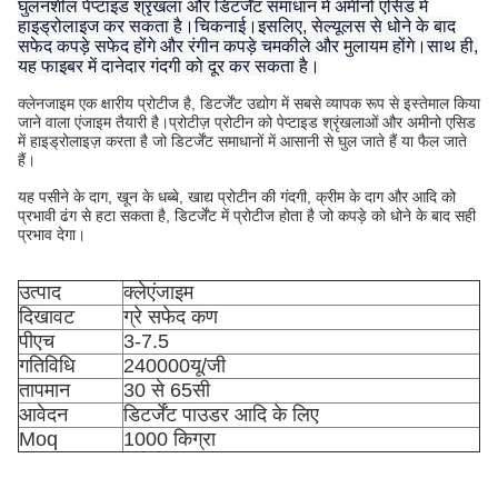
घुलनशील पेप्टाइड श्रृंखला और डिटर्जेंट समाधान में अमीनो एसिड में
हाइड्रोलाइज कर सकता है।चिकनाई।इसलिए, सेल्यूलस से धोने के बाद
सफेद कपड़े सफेद होंगे और रंगीन कपड़े चमकीले और मुलायम होंगे।साथ ही,
यह फाइबर में दानेदार गंदगी को दूर कर सकता है।
क्लेनजाइम एक क्षारीय प्रोटीज है, डिटर्जेंट उद्योग में सबसे व्यापक रूप से इस्तेमाल किया
जाने वाला एंजाइम तैयारी है।प्रोटीज़ प्रोटीन को पेप्टाइड श्रृंखलाओं और अमीनो एसिड
में हाइड्रोलाइज़ करता है जो डिटर्जेंट समाधानों में आसानी से घुल जाते हैं या फैल जाते
हैं।
यह पसीने के दाग, खून के धब्बे, खाद्य प्रोटीन की गंदगी, क्रीम के दाग और आदि को
प्रभावी ढंग से हटा सकता है, डिटर्जेंट में प्रोटीज होता है जो कपड़े को धोने के बाद सही
प्रभाव देगा।
उत्पाद
क्लेएंजाइम
दिखावट
ग्रे सफेद कण
पीएच
3-7.5
गतिविधि
240000यू/जी
तापमान
30 से 65सी
आवेदन
डिटर्जेंट पाउडर आदि के लिए
Moq
1000 किग्रा