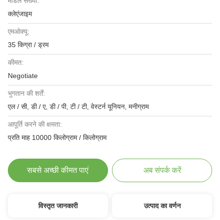
मॉडल संख्या:
क्लेएंजाइम
एमओक्यू:
35 किग्रा / ड्रम
कीमत:
Negotiate
भुगतान की शर्तें:
एल / सी, डी / ए, डी / पी, टी / टी, वेस्टर्न यूनियन, मनीग्राम
आपूर्ति करने की क्षमता:
प्रति माह 10000 किलोग्राम / किलोग्राम
सबसे अच्छी कीमत पाएं
अब संपर्क करें
विस्तृत जानकारी
उत्पाद का वर्णन