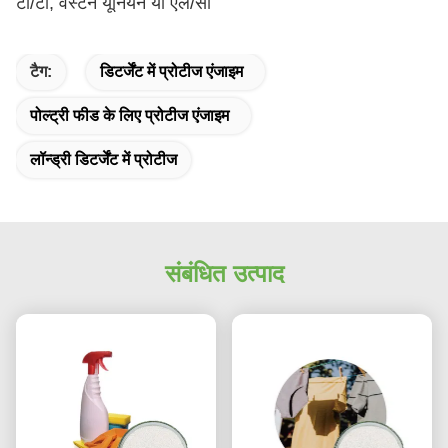
टी/टी, वेस्टर्न यूनियन या एल/सी
टैग:
डिटर्जेंट में प्रोटीज एंजाइम
पोल्ट्री फीड के लिए प्रोटीज एंजाइम
लॉन्ड्री डिटर्जेंट में प्रोटीज
संबंधित उत्पाद