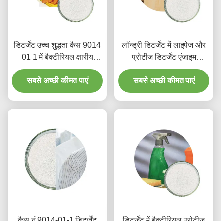
डिटर्जेंट उच्च शुद्धता कैस 9014
लॉन्ड्री डिटर्जेंट में लाइपेज और
01 1 में बैक्टीरियल क्षारीय
प्रोटीज डिटर्जेंट एंजाइम
प्रोटीज डिटर्जेंट एंजाइम पाउडर
1200000u G से 1500000u
सबसे अच्छी कीमत पाएं
सबसे अच्छी कीमत पाएं
G
कैस नं 9014-01-1 डिटर्जेंट
डिटर्जेंट में बैक्टीरियल प्रोटीज