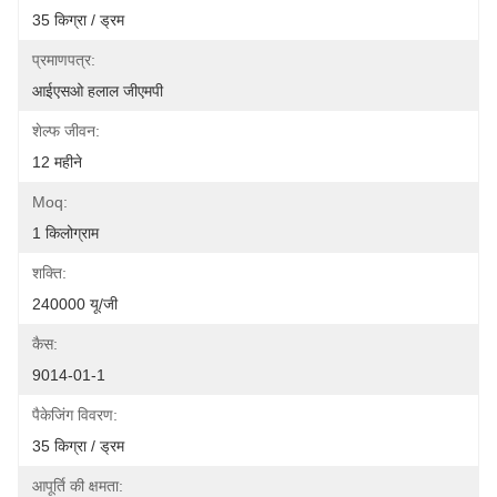
35 किग्रा / ड्रम
प्रमाणपत्र:
आईएसओ हलाल जीएमपी
शेल्फ जीवन:
12 महीने
Moq:
1 किलोग्राम
शक्ति:
240000 यू/जी
कैस:
9014-01-1
पैकेजिंग विवरण:
35 किग्रा / ड्रम
आपूर्ति की क्षमता: